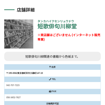
店舗詳細
タンカハイクセンリュウドウ
短歌俳句川柳堂
※実店舗はございません (インターネット販売
専業)
短歌俳句川柳関連の書籍から色紙まで。
住所
〒195-0062東京都町田市大蔵町147-10
TEL
042-707-7223
FAX
050-3452-7627
古物商許可証