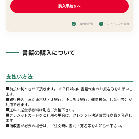
G
…専門的分類
F
…フィーリング分類
書籍の購入について
支払い方法
■前払い制とさせて頂きます。 ※７日以内に書籍代金のお振込みをお願いし
ます。
■銀行振込（三菱東京ＵＦＪ銀行、ゆうちょ銀行、郵便振替、代金引換）が
利用できます。
■送料・送金手数料は別途ご負担下さい。
■クレジットカードをご利用の場合は、クレジット決済確認後商品を発送し
ます。
■領収書が必要の場合は、ご注文時に書式・宛名等をお知らせ下さい。