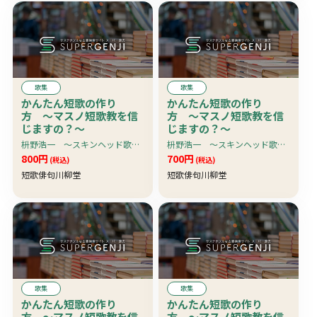
歌集
歌集
かんたん短歌の作り
かんたん短歌の作り
方 〜マスノ短歌教を信
方 〜マスノ短歌教を信
じますの？〜
じますの？〜
枡野浩一 〜スキンヘッド歌人・枡野浩一、入魂の短歌入門書。「キューティ・コミック」の大人気連載、待望の単行本化！
枡野浩一 〜スキンヘッド歌人・枡野浩一、入魂の短歌入門書。「キューティ・コミック」の大人気連載、待望の単行本化！
800円
700円
(税込)
(税込)
短歌俳句川柳堂
短歌俳句川柳堂
歌集
歌集
かんたん短歌の作り
かんたん短歌の作り
方 〜マスノ短歌教を信
方 〜マスノ短歌教を信