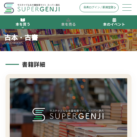
会員ログイン / 新規登録
本を買う
本を売る
本のイベント
古本・古書
USED BOOKS
書籍詳細