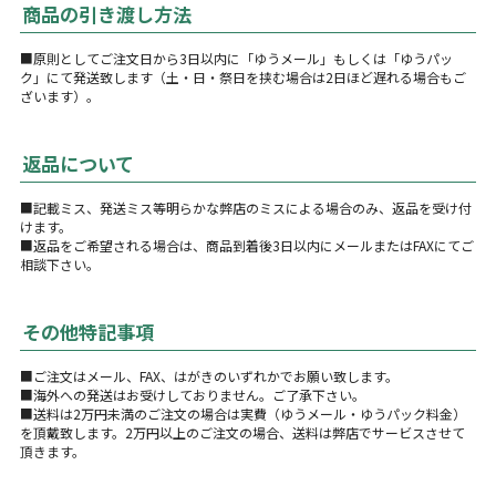
商品の引き渡し方法
■原則としてご注文日から3日以内に「ゆうメール」もしくは「ゆうパッ
ク」にて発送致します（土・日・祭日を挟む場合は2日ほど遅れる場合もご
ざいます）。
返品について
■記載ミス、発送ミス等明らかな弊店のミスによる場合のみ、返品を受け付
けます。
■返品をご希望される場合は、商品到着後3日以内にメールまたはFAXにてご
相談下さい。
その他特記事項
■ご注文はメール、FAX、はがきのいずれかでお願い致します。
■海外への発送はお受けしておりません。ご了承下さい。
■送料は2万円未満のご注文の場合は実費（ゆうメール・ゆうパック料金）
を頂戴致します。2万円以上のご注文の場合、送料は弊店でサービスさせて
頂きます。