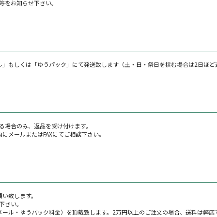
等をお知らせ下さい。
ル」もしくは「ゆうパック」にて発送致します（土・日・祭日を挟む場合は2日ほど
る場合のみ、返品を受け付けます。
にメールまたはFAXにてご相談下さい。
願い致します。
下さい。
メール・ゆうパック料金）を頂戴致します。2万円以上のご注文の場合、送料は弊店