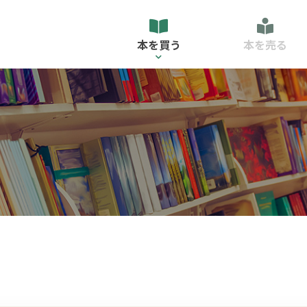
本を買う
本を売る