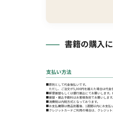
書籍の購入に
支払い方法
■原則として代金後払いです。
ただし、ご注文が5,000円を越えた場合は代
■郵便振替もしくは銀行振込にてお願いします。
■振替・振込手数料はお客様負担でお願いします
■消費税は内税方式となっております。
■お支払期限は商品到着後、1週間以内にお支払
■クレジットカードご利用の場合は、クレジット