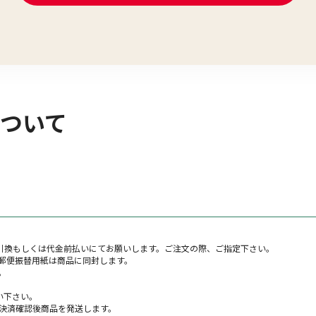
ついて
金引換もしくは代金前払いにてお願いします。ご注文の際、ご指定下さい。
郵便振替用紙は商品に同封します。
。
い下さい。
決済確認後商品を発送します。