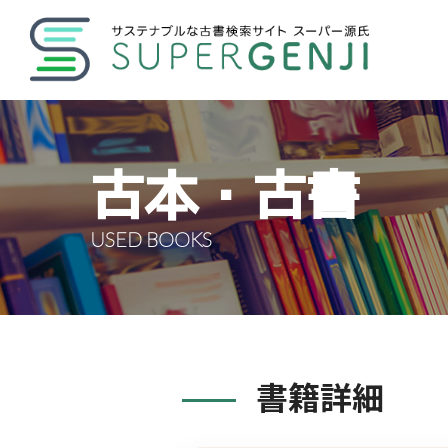
古本・古書
USED BOOKS
書籍詳細