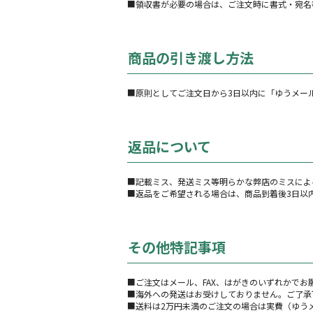
■領収書が必要の場合は、ご注文時に書式・宛名
商品の引き渡し方法
■原則としてご注文日から3日以内に「ゆうメー
返品について
■記載ミス、発送ミス等明らかな弊店のミスによ
■返品をご希望される場合は、商品到着後3日以内
その他特記事項
■ご注文はメール、FAX、はがきのいずれかでお
■海外への発送はお受けしておりません。ご了承
■送料は2万円未満のご注文の場合は実費（ゆう