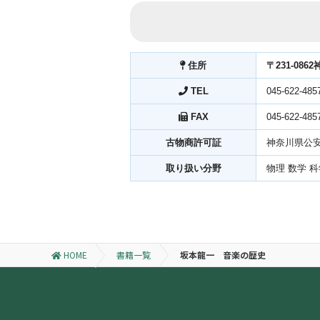
住所
〒231-086
TEL
045-622-485
FAX
045-622-485
古物商許可証
神奈川県公安委
取り扱い分野
物理 数学 
HOME
書籍一覧
坂本龍一 音楽の歴史