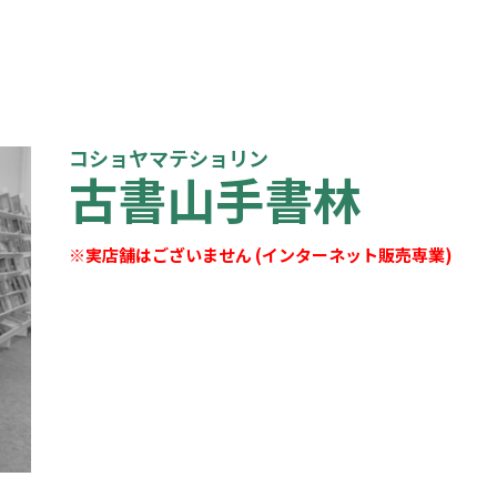
コショヤマテショリン
古書山手書林
※実店舗はございません (インターネット販売専業)