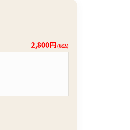
2,800円
(税込)