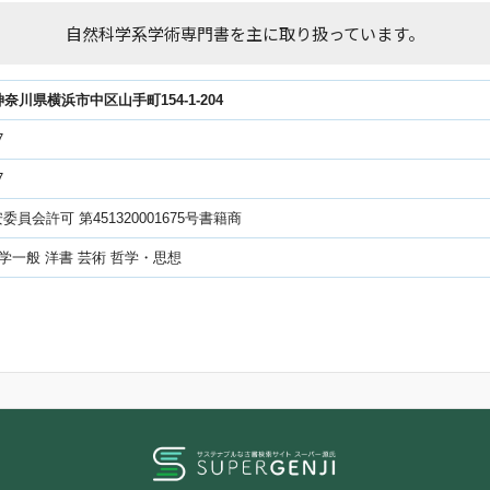
自然科学系学術専門書を主に取り扱っています。
2神奈川県横浜市中区山手町154-1-204
7
7
員会許可 第451320001675号書籍商
科学一般 洋書 芸術 哲学・思想