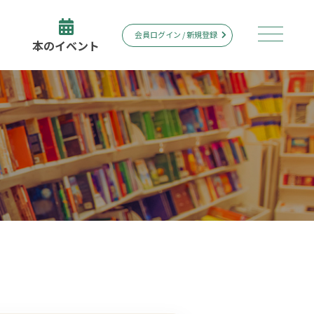
会員ログイン / 新規登録
本のイベント