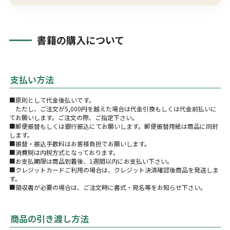
書籍の購入について
支払い方法
■原則として代金後払いです。
ただし、ご注文が5,000円を越えた場合は代金引換もしくは代金前払いに
てお願いします。ご注文の際、ご指定下さい。
■郵便振替もしくは銀行振込にてお願いします。郵便振替用紙は商品に同封
します。
■振替・振込手数料はお客様負担でお願いします。
■消費税は内税方式となっております。
■お支払期限は商品到着後、1週間以内にお支払い下さい。
■クレジットカードご利用の場合は、クレジット決済確認後商品を発送しま
す。
■領収書が必要の場合は、ご注文時に書式・宛名等をお知らせ下さい。
商品の引き渡し方法