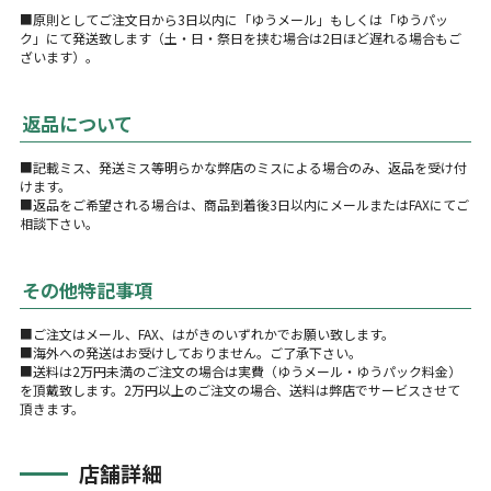
■原則としてご注文日から3日以内に「ゆうメール」もしくは「ゆうパッ
ク」にて発送致します（土・日・祭日を挟む場合は2日ほど遅れる場合もご
ざいます）。
返品について
■記載ミス、発送ミス等明らかな弊店のミスによる場合のみ、返品を受け付
けます。
■返品をご希望される場合は、商品到着後3日以内にメールまたはFAXにてご
相談下さい。
その他特記事項
■ご注文はメール、FAX、はがきのいずれかでお願い致します。
■海外への発送はお受けしておりません。ご了承下さい。
■送料は2万円未満のご注文の場合は実費（ゆうメール・ゆうパック料金）
を頂戴致します。2万円以上のご注文の場合、送料は弊店でサービスさせて
頂きます。
店舗詳細