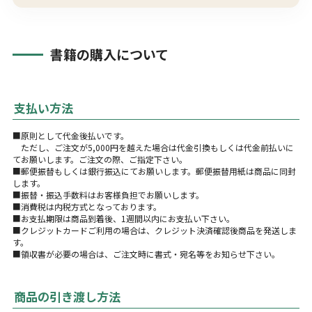
書籍の購入について
支払い方法
■原則として代金後払いです。
ただし、ご注文が5,000円を越えた場合は代金引換もしくは代金前払いに
てお願いします。ご注文の際、ご指定下さい。
■郵便振替もしくは銀行振込にてお願いします。郵便振替用紙は商品に同封
します。
■振替・振込手数料はお客様負担でお願いします。
■消費税は内税方式となっております。
■お支払期限は商品到着後、1週間以内にお支払い下さい。
■クレジットカードご利用の場合は、クレジット決済確認後商品を発送しま
す。
■領収書が必要の場合は、ご注文時に書式・宛名等をお知らせ下さい。
商品の引き渡し方法