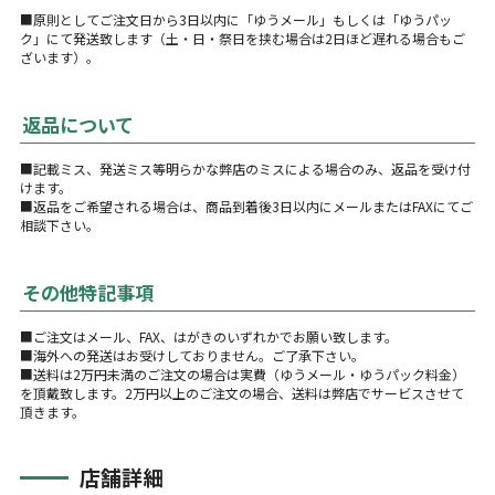
■原則としてご注文日から3日以内に「ゆうメール」もしくは「ゆうパッ
ク」にて発送致します（土・日・祭日を挟む場合は2日ほど遅れる場合もご
ざいます）。
返品について
■記載ミス、発送ミス等明らかな弊店のミスによる場合のみ、返品を受け付
けます。
■返品をご希望される場合は、商品到着後3日以内にメールまたはFAXにてご
相談下さい。
その他特記事項
■ご注文はメール、FAX、はがきのいずれかでお願い致します。
■海外への発送はお受けしておりません。ご了承下さい。
■送料は2万円未満のご注文の場合は実費（ゆうメール・ゆうパック料金）
を頂戴致します。2万円以上のご注文の場合、送料は弊店でサービスさせて
頂きます。
店舗詳細