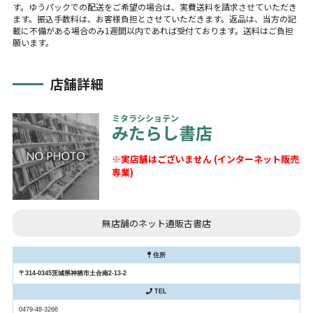
す。ゆうパックでの配送をご希望の場合は、実費送料を請求させていただき
ます。振込手数料は、お客様負担とさせていただきます。返品は、当方の記
載に不備がある場合のみ1週間以内であれば受付ております。送料はご負担
願います。
店舗詳細
ミタラシショテン
みたらし書店
※実店舗はございません (インターネット販売
専業)
無店舗のネット通販古書店
住所
〒314-0345茨城県神栖市土合南2-13-2
TEL
0479-48-3266