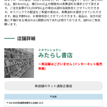
以上、縦34cm以上、横25cm以上の規格外は実費送料を請求させて頂きま
す。ご注文金額が10,000円以上の場合は送料当店負担とさせていただきま
す。ゆうパックでの配送をご希望の場合は、実費送料を請求させていただき
ます。振込手数料は、お客様負担とさせていただきます。返品は、当方の記
載に不備がある場合のみ1週間以内であれば受付ております。送料はご負担
願います。
店舗詳細
ミタラシショテン
みたらし書店
※実店舗はございません (インターネット販売
専業)
無店舗のネット通販古書店
住所
〒314-0345茨城県神栖市土合南2-13-2