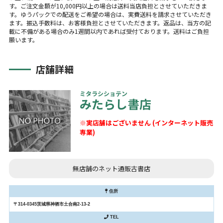
す。ご注文金額が10,000円以上の場合は送料当店負担とさせていただきま
す。ゆうパックでの配送をご希望の場合は、実費送料を請求させていただき
ます。振込手数料は、お客様負担とさせていただきます。返品は、当方の記
載に不備がある場合のみ1週間以内であれば受付ております。送料はご負担
願います。
店舗詳細
ミタラシショテン
みたらし書店
※実店舗はございません (インターネット販売
専業)
無店舗のネット通販古書店
住所
〒314-0345茨城県神栖市土合南2-13-2
TEL