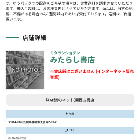
す。ゆうパックでの配送をご希望の場合は、実費送料を請求させていただき
ます。振込手数料は、お客様負担とさせていただきます。返品は、当方の記
載に不備がある場合のみ1週間以内であれば受付ております。送料はご負担
願います。
店舗詳細
ミタラシショテン
みたらし書店
※実店舗はございません (インターネット販売
専業)
無店舗のネット通販古書店
住所
〒314-0345茨城県神栖市土合南2-13-2
TEL
0479-48-3266