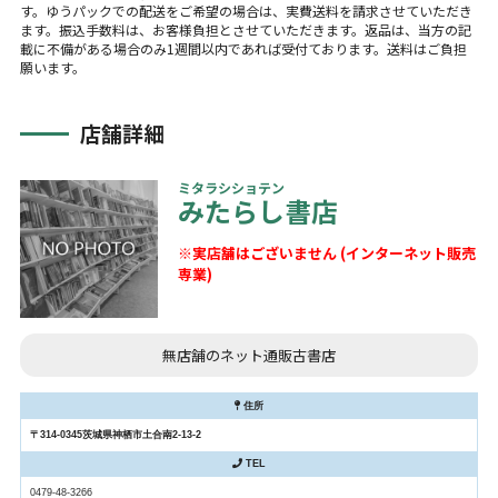
す。ゆうパックでの配送をご希望の場合は、実費送料を請求させていただき
ます。振込手数料は、お客様負担とさせていただきます。返品は、当方の記
載に不備がある場合のみ1週間以内であれば受付ております。送料はご負担
願います。
店舗詳細
ミタラシショテン
みたらし書店
※実店舗はございません (インターネット販売
専業)
無店舗のネット通販古書店
住所
〒314-0345茨城県神栖市土合南2-13-2
TEL
0479-48-3266