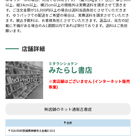
以上、縦34cm以上、横25cm以上の規格外は実費送料を請求させて頂きま
す。ご注文金額が10,000円以上の場合は送料当店負担とさせていただきま
す。ゆうパックでの配送をご希望の場合は、実費送料を請求させていただき
ます。振込手数料は、お客様負担とさせていただきます。返品は、当方の記
載に不備がある場合のみ1週間以内であれば受付ております。送料はご負担
願います。
店舗詳細
ミタラシショテン
みたらし書店
※実店舗はございません (インターネット販売
専業)
無店舗のネット通販古書店
住所
〒314-0345茨城県神栖市土合南2-13-2