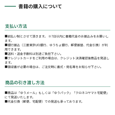
書籍の購入について
支払い方法
■前払い制とさせて頂きます。 ※7日以内に書籍代金のお振込みをお願いし
ます。
■銀行振込（三菱東京UFJ銀行、ゆうちょ銀行、郵便振替、代金引換）が利
用できます。
■送料・送金手数料は別途ご負担下さい。
■クレジットカードをご利用の場合は、クレジット決済確認後商品を発送し
ます。
■領収書が必要の場合は、ご注文時に書式・宛名等をお知らせ下さい。
商品の引き渡し方法
■商品は「ゆうメール」もしくは「ゆうパック」「クロネコヤマト宅配便」
にて発送いたします。
■代金引換（郵便、宅配便）での発送も承っております。