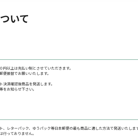
ついて
０円以上は先払い制とさせていただきます。
郵便振替でお願いいたします。
ト決済確認後商品を発送します。
等をお知らせ下さい。
ト、レターパック、ゆうパック等日本郵便の最も商品に適した方法で発送いたしま
は行っておりません。