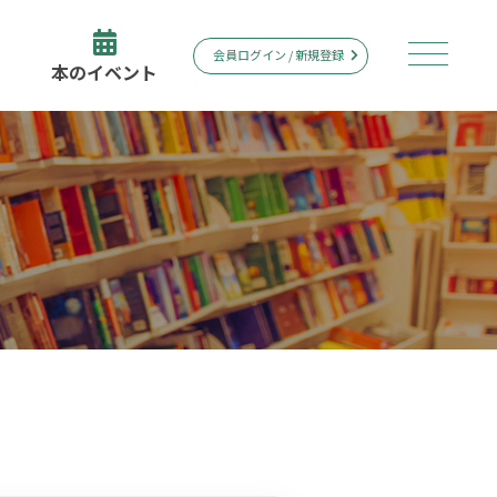
会員ログイン / 新規登録
本のイベント