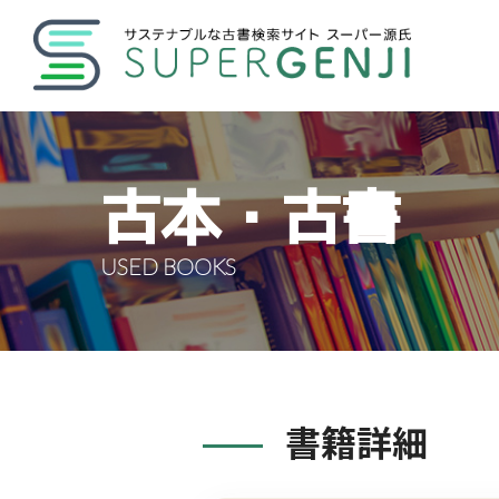
古本・古書
USED BOOKS
書籍詳細