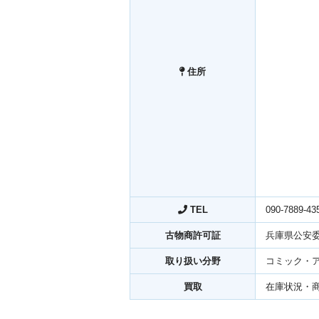
住所
TEL
090-7889-43
古物商許可証
兵庫県公安委員
取り扱い分野
コミック・
買取
在庫状況・