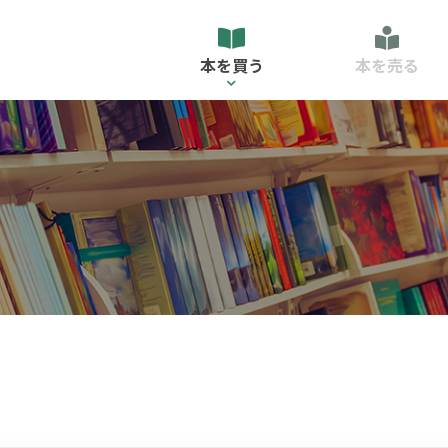
本を買う
本を売る