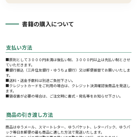
書籍の購入について
支払い方法
■原則として３０００円未満は後払い制、３０００円以上は先払い制とさせ
ていただきます。
■銀行振込（三井住友銀行・ゆうちょ銀行）又は郵便振替でお願いいたしま
す。
■送料・送金手数料は別途ご負担下さい。
■クレジットカードをご利用の場合は、クレジット決済確認後商品を発送し
ます。
■領収書が必要の場合は、ご注文時に書式・宛名等をお知らせ下さい。
商品の引き渡し方法
商品はゆうメール、スマートレター、ゆうパケット、レターパック、ゆうパ
ック等日本郵便の最も商品に適した方法で発送いたします。