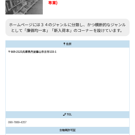
専業)
ホームページには３４のジャンルに分類し、かつ横断的なジャンル
として「廉価均一本」「新入荷本」のコーナーを設けています。
住所
〒669-2123兵庫県丹波篠山市古市133-1
TEL
090-7889-4357
古物商許可証