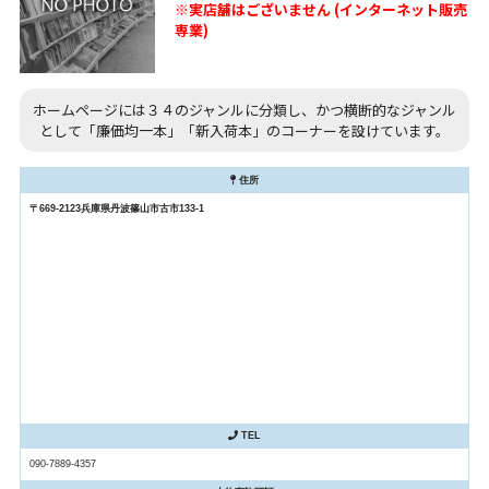
※実店舗はございません (インターネット販売
専業)
ホームページには３４のジャンルに分類し、かつ横断的なジャンル
として「廉価均一本」「新入荷本」のコーナーを設けています。
住所
〒669-2123兵庫県丹波篠山市古市133-1
TEL
090-7889-4357