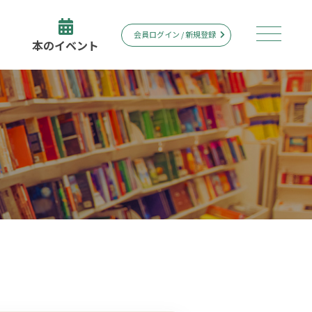
会員ログイン / 新規登録
本のイベント