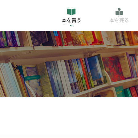
本を買う
本を売る