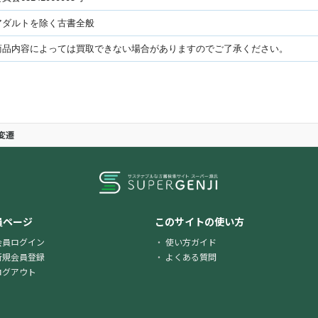
アダルトを除く古書全般
商品内容によっては買取できない場合がありますのでご了承ください。
変遷
員ページ
このサイトの使い方
会員ログイン
使い方ガイド
新規会員登録
よくある質問
ログアウト