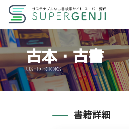
古本・古書
USED BOOKS
書籍詳細