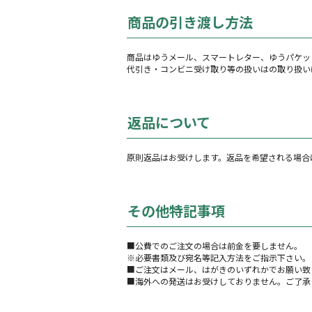
商品の引き渡し方法
商品はゆうメール、スマートレター、ゆうパケッ
代引き・コンビニ受け取り等の扱いはの取り扱い
返品について
原則返品はお受けします。返品を希望される場合
その他特記事項
■公費でのご注文の場合は前金を要しません。
※必要書類及び宛名等記入方法をご指示下さい。
■ご注文はメール、はがきのいずれかでお願い致
■海外への発送はお受けしておりません。ご了承