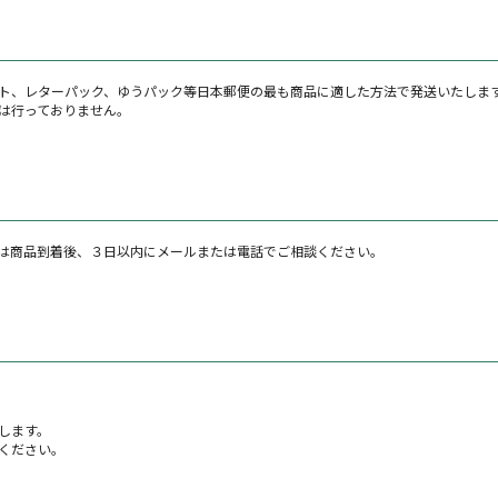
ト、レターパック、ゆうパック等日本郵便の最も商品に適した方法で発送いたしま
は行っておりません。
は商品到着後、３日以内にメールまたは電話でご相談ください。
します。
ください。