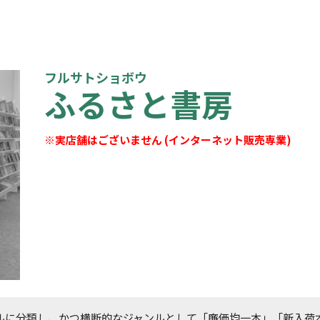
フルサトショボウ
ふるさと書房
※実店舗はございません (インターネット販売専業)
ルに分類し、かつ横断的なジャンルとして「廉価均一本」「新入荷