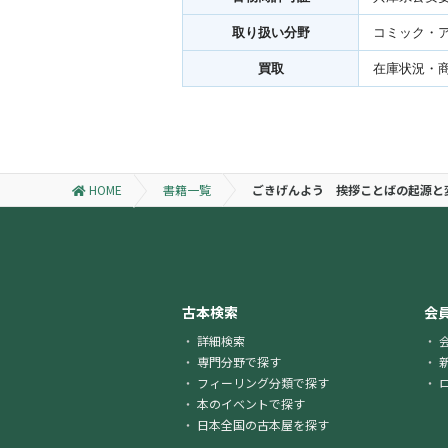
取り扱い分野
コミック・
買取
在庫状況・
HOME
書籍一覧
ごきげんよう 挨拶ことばの起源と
古本検索
会
詳細検索
専門分野で探す
フィーリング分類で探す
本のイベントで探す
日本全国の古本屋を探す