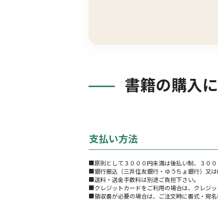
書籍の購入に
支払い方法
■原則として３０００円未満は後払い制、３００
■銀行振込（三井住友銀行・ゆうちょ銀行）又は
■送料・送金手数料は別途ご負担下さい。
■クレジットカードをご利用の場合は、クレジッ
■領収書が必要の場合は、ご注文時に書式・宛名