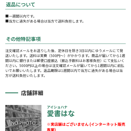
返品について
■一週間以内です。
■当方に過失がある場合は当方で送料負担します。
その他特記事項
注文確認メールをお送りした後、定休日を除き3日以内にゆうメールにて発
送いたします。送料は実費（500円～）がかかります。商品が届いてから1週
間以内に銀行または郵便口座振込（振込手数料はお客様負担）にて支払いく
ださい。5000円以上の場合は注文確認メールが届いてから1週間以内に前払
いでお願いいたします。返品期限は1週間以内で当方に過失がある場合は当
方が送料負担いたします。
店舗詳細
アイショハナ
愛書はな
※実店舗はございません (インターネット販売
専業)