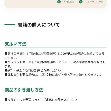
G
…専門的分類
F
…フィーリング分類
書籍の購入について
支払い方法
■銀行口座振込（手数料はお客様負担）5,000円以上の場合は前払いでお願
いします。
■クレジットカードをご利用の場合は、クレジット決済確認後商品を発送し
ます。
■送料・送金手数料は別途ご負担ください。
■領収書が必要な場合は、ご注文時に書式・宛名等をお知らせください。
商品の引き渡し方法
■ゆうメールで発送します。（定休日を除き３日以内）