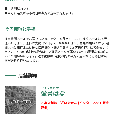
■一週間以内です。
■当方に過失がある場合は当方で送料負担します。
その他特記事項
注文確認メールをお送りした後、定休日を除き3日以内にゆうメールにて発
送いたします。送料は実費（500円～）がかかります。商品が届いてから1週
間以内に銀行または郵便口座振込（振込手数料はお客様負担）にて支払いく
ださい。5000円以上の場合は注文確認メールが届いてから1週間以内に前払
いでお願いいたします。返品期限は1週間以内で当方に過失がある場合は当
方が送料負担いたします。
店舗詳細
アイショハナ
愛書はな
※実店舗はございません (インターネット販売
専業)