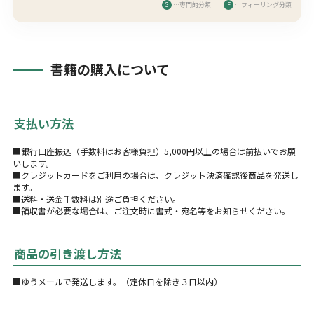
G
…専門的分類
F
…フィーリング分類
書籍の購入について
支払い方法
■銀行口座振込（手数料はお客様負担）5,000円以上の場合は前払いでお願
いします。
■クレジットカードをご利用の場合は、クレジット決済確認後商品を発送し
ます。
■送料・送金手数料は別途ご負担ください。
■領収書が必要な場合は、ご注文時に書式・宛名等をお知らせください。
商品の引き渡し方法
■ゆうメールで発送します。（定休日を除き３日以内）