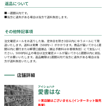
返品について
■一週間以内です。
■当方に過失がある場合は当方で送料負担します。
その他特記事項
注文確認メールをお送りした後、定休日を除き3日以内にゆうメールにて発
送いたします。送料は実費（500円～）がかかります。商品が届いてから1週
間以内に銀行または郵便口座振込（振込手数料はお客様負担）にて支払いく
ださい。5000円以上の場合は注文確認メールが届いてから1週間以内に前払
いでお願いいたします。返品期限は1週間以内で当方に過失がある場合は当
方が送料負担いたします。
店舗詳細
アイショハナ
愛書はな
※実店舗はございません (インターネット販売
専業)