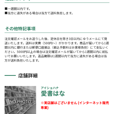
■一週間以内です。
■当方に過失がある場合は当方で送料負担します。
その他特記事項
注文確認メールをお送りした後、定休日を除き3日以内にゆうメールにて発
送いたします。送料は実費（500円～）がかかります。商品が届いてから1週
間以内に銀行または郵便口座振込（振込手数料はお客様負担）にて支払いく
ださい。5000円以上の場合は注文確認メールが届いてから1週間以内に前払
いでお願いいたします。返品期限は1週間以内で当方に過失がある場合は当
方が送料負担いたします。
店舗詳細
アイショハナ
愛書はな
※実店舗はございません (インターネット販売
専業)