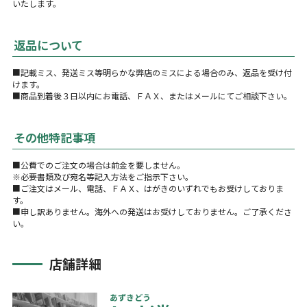
いたします。
返品について
■記載ミス、発送ミス等明らかな弊店のミスによる場合のみ、返品を受け付
けます。
■商品到着後３日以内にお電話、ＦＡＸ、またはメールにてご相談下さい。
その他特記事項
■公費でのご注文の場合は前金を要しません。
※必要書類及び宛名等記入方法をご指示下さい。
■ご注文はメール、電話、ＦＡＸ、はがきのいずれでもお受けしておりま
す。
■申し訳ありません。海外への発送はお受けしておりません。ご了承くださ
い。
店舗詳細
あずきどう