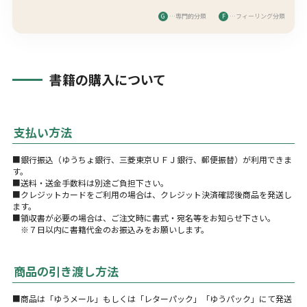
G
…専門的分類
F
…フィーリング分類
書籍の購入について
支払い方法
■銀行振込（ゆうちょ銀行、三菱東京ＵＦＪ銀行、郵便振替）が利用できま
す。
■送料・送金手数料は別途ご負担下さい。
■クレジットカードをご利用の場合は、クレジット決済確認後商品を発送し
ます。
■領収書が必要の場合は、ご注文時に書式・宛名等をお知らせ下さい。
※７日以内に書籍代金のお振込みをお願いします。
商品の引き渡し方法
■商品は「ゆうメール」もしくは「レターパック」「ゆうパック」にて発送