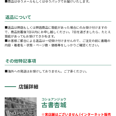
■商品はゆうメールもしくはゆうパックでお届けいたします。
返品について
■返品は弊店もしくは弊店商品に瑕疵があった場合にのみ受け付けますの
で、商品到着後7日以内にお申し越しください。7日を過ぎましたら、たとえ
瑕疵があってもお受けできかねます。
■お客様ご都合による返品は一切受け付けませんので、ご注文の前に書籍の
内容・著者名・状態・ページ数・価格等をしっかりご確認ください。
その他特記事項
■海外への発送はお受けしておりません。ご了承ください。
店舗詳細
コショアンジョウ
古書杏城
※実店舗はございません (インターネット販売