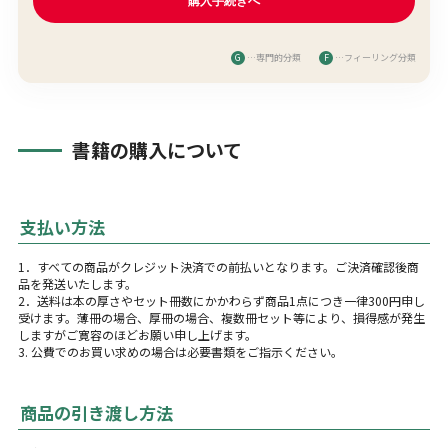
G
…専門的分類
F
…フィーリング分類
書籍の購入について
支払い方法
1．すべての商品がクレジット決済での前払いとなります。ご決済確認後商
品を発送いたします。
2．送料は本の厚さやセット冊数にかかわらず商品1点につき一律300円申し
受けます。薄冊の場合、厚冊の場合、複数冊セット等により、損得感が発生
しますがご寛容のほどお願い申し上げます。
3. 公費でのお買い求めの場合は必要書類をご指示ください。
商品の引き渡し方法