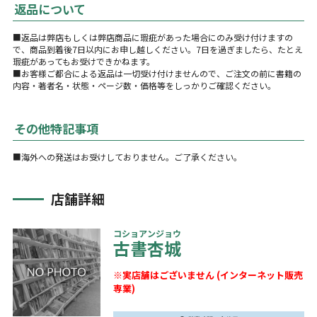
返品について
■返品は弊店もしくは弊店商品に瑕疵があった場合にのみ受け付けますの
で、商品到着後7日以内にお申し越しください。7日を過ぎましたら、たとえ
瑕疵があってもお受けできかねます。
■お客様ご都合による返品は一切受け付けませんので、ご注文の前に書籍の
内容・著者名・状態・ページ数・価格等をしっかりご確認ください。
その他特記事項
■海外への発送はお受けしておりません。ご了承ください。
店舗詳細
コショアンジョウ
古書杏城
※実店舗はございません (インターネット販売
専業)