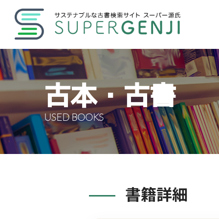
古本・古書
USED BOOKS
書籍詳細