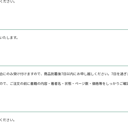
示ください。
いたします。
合にのみ受け付けますので、商品到着後7日以内にお申し越しください。7日を過ぎ
ので、ご注文の前に書籍の内容・著者名・状態・ページ数・価格等をしっかりご確
ください。