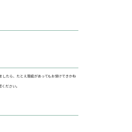
ましたら、たとえ瑕疵があってもお受けできかね
認ください。