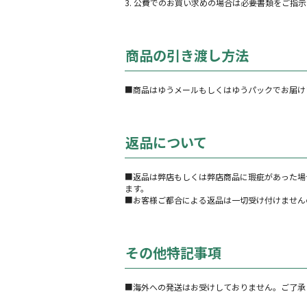
3. 公費でのお買い求めの場合は必要書類をご指
商品の引き渡し方法
■商品はゆうメールもしくはゆうパックでお届け
返品について
■返品は弊店もしくは弊店商品に瑕疵があった場
ます。
■お客様ご都合による返品は一切受け付けません
その他特記事項
■海外への発送はお受けしておりません。ご了承