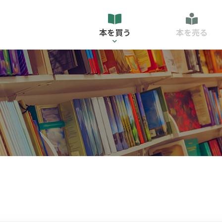
本を買う
本を売る