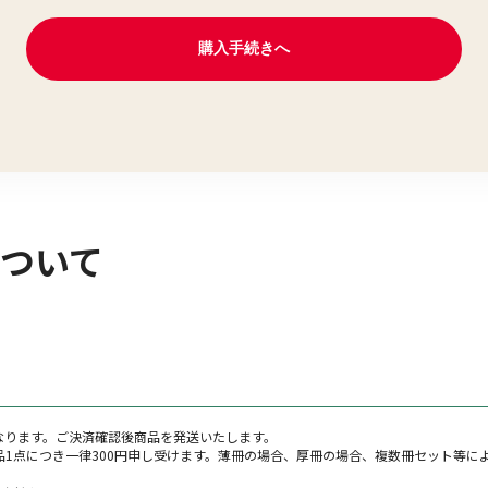
ついて
なります。ご決済確認後商品を発送いたします。
品1点につき一律300円申し受けます。薄冊の場合、厚冊の場合、複数冊セット等に