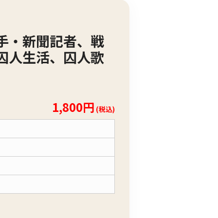
手・新聞記者、戦
囚人生活、囚人歌
1,800円
(税込)