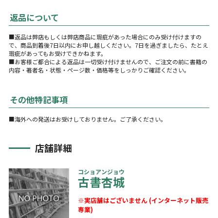
返品について
■返品は弊店もしくは弊店商品に瑕疵があった場合にのみ受け付けますの
で、商品到着後7日以内にお申し越しください。7日を過ぎましたら、たとえ
瑕疵があってもお受けできかねます。
■お客様ご都合による返品は一切受け付けませんので、ご注文の前に書籍の
内容・著者名・状態・ページ数・価格等をしっかりご確認ください。
その他特記事項
■海外への発送はお受けしておりません。ご了承ください。
店舗詳細
コショアンジョウ
古書杏城
※実店舗はございません (インターネット販売
専業)