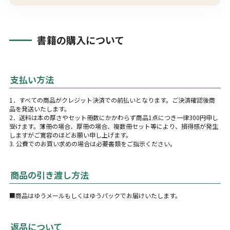
書籍の購入について
支払い方法
1．すべての商品がクレジット決済での前払いとなります。ご決済確認後商
品を発送いたします。
2．送料は本の厚さやセット冊数にかかわらず商品1点につき一律300円申し
受けます。薄冊の場合、厚冊の場合、複数冊セット等により、損得感が発生
しますがご寛容のほどお願い申し上げます。
3. 公費でのお買い求めの場合は必要書類をご指示ください。
商品の引き渡し方法
■商品はゆうメールもしくはゆうパックでお届けいたします。
返品について