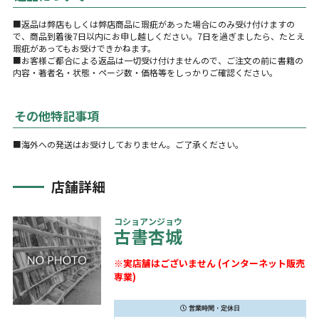
■返品は弊店もしくは弊店商品に瑕疵があった場合にのみ受け付けますの
で、商品到着後7日以内にお申し越しください。7日を過ぎましたら、たとえ
瑕疵があってもお受けできかねます。
■お客様ご都合による返品は一切受け付けませんので、ご注文の前に書籍の
内容・著者名・状態・ページ数・価格等をしっかりご確認ください。
その他特記事項
■海外への発送はお受けしておりません。ご了承ください。
店舗詳細
コショアンジョウ
古書杏城
※実店舗はございません (インターネット販売
専業)
営業時間・定休日