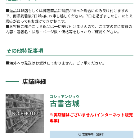
■返品は弊店もしくは弊店商品に瑕疵があった場合にのみ受け付けますの
で、商品到着後7日以内にお申し越しください。7日を過ぎましたら、たとえ
瑕疵があってもお受けできかねます。
■お客様ご都合による返品は一切受け付けませんので、ご注文の前に書籍の
内容・著者名・状態・ページ数・価格等をしっかりご確認ください。
その他特記事項
■海外への発送はお受けしておりません。ご了承ください。
店舗詳細
コショアンジョウ
古書杏城
※実店舗はございません (インターネット販売
専業)
営業時間・定休日