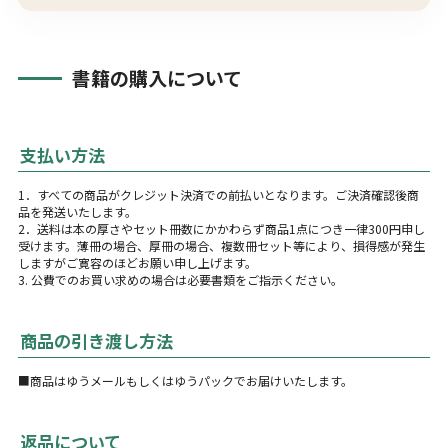
書籍の購入について
支払い方法
1．すべての商品がクレジット決済での前払いとなります。ご決済確認後商
品を発送いたします。
2．送料は本の厚さやセット冊数にかかわらず商品1点につき一律300円申し
受けます。薄冊の場合、厚冊の場合、複数冊セット等により、損得感が発生
しますがご寛容のほどお願い申し上げます。
3. 公費でのお買い求めの場合は必要書類をご指示ください。
商品の引き渡し方法
■商品はゆうメールもしくはゆうパックでお届けいたします。
返品について