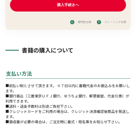
G
…専門的分類
F
…フィーリング分類
書籍の購入について
支払い方法
■前払い制とさせて頂きます。 ※７日以内に書籍代金のお振込みをお願いし
ます。
■銀行振込（三菱東京ＵＦＪ銀行、ゆうちょ銀行、郵便振替、代金引換）が
利用できます。
■送料・送金手数料は別途ご負担下さい。
■クレジットカードをご利用の場合は、クレジット決済確認後商品を発送し
ます。
■領収書が必要の場合は、ご注文時に書式・宛名等をお知らせ下さい。