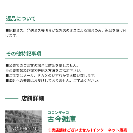
返品について
■記載ミス、発送ミス等明らかな弊店のミスによる場合のみ、返品を受け付
けます。
その他特記事項
■公費でのご注文の場合は前金を要しません。
※必要書類及び宛名等記入方法をご指示下さい。
■ご注文はメール、ＦＡＸのいずれかでお願い致します。
■海外への発送はお受けしておりません。ご了承ください。
店舗詳細
ココンザッコ
古今雑庫
※実店舗はございません (インターネット販売