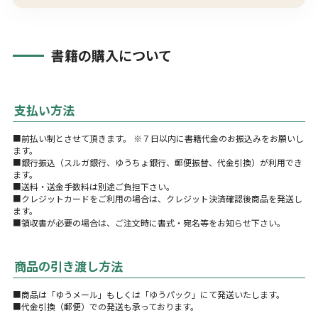
書籍の購入について
支払い方法
■前払い制とさせて頂きます。 ※７日以内に書籍代金のお振込みをお願いし
ます。
■銀行振込（スルガ銀行、ゆうちょ銀行、郵便振替、代金引換）が利用でき
ます。
■送料・送金手数料は別途ご負担下さい。
■クレジットカードをご利用の場合は、クレジット決済確認後商品を発送し
ます。
■領収書が必要の場合は、ご注文時に書式・宛名等をお知らせ下さい。
商品の引き渡し方法
■商品は「ゆうメール」もしくは「ゆうパック」にて発送いたします。
■代金引換（郵便）での発送も承っております。