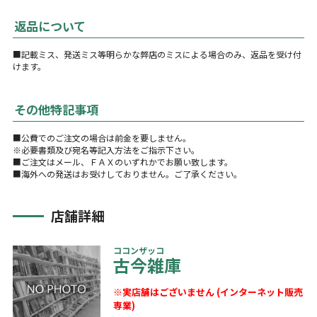
返品について
■記載ミス、発送ミス等明らかな弊店のミスによる場合のみ、返品を受け付
けます。
その他特記事項
■公費でのご注文の場合は前金を要しません。
※必要書類及び宛名等記入方法をご指示下さい。
■ご注文はメール、ＦＡＸのいずれかでお願い致します。
■海外への発送はお受けしておりません。ご了承ください。
店舗詳細
ココンザッコ
古今雑庫
※実店舗はございません (インターネット販売
専業)