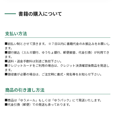
書籍の購入について
支払い方法
■前払い制とさせて頂きます。 ※７日以内に書籍代金のお振込みをお願いし
ます。
■銀行振込（スルガ銀行、ゆうちょ銀行、郵便振替、代金引換）が利用でき
ます。
■送料・送金手数料は別途ご負担下さい。
■クレジットカードをご利用の場合は、クレジット決済確認後商品を発送し
ます。
■領収書が必要の場合は、ご注文時に書式・宛名等をお知らせ下さい。
商品の引き渡し方法
■商品は「ゆうメール」もしくは「ゆうパック」にて発送いたします。
■代金引換（郵便）での発送も承っております。