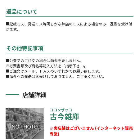
返品について
■記載ミス、発送ミス等明らかな弊店のミスによる場合のみ、返品を受け付
けます。
その他特記事項
■公費でのご注文の場合は前金を要しません。
※必要書類及び宛名等記入方法をご指示下さい。
■ご注文はメール、ＦＡＸのいずれかでお願い致します。
■海外への発送はお受けしておりません。ご了承ください。
店舗詳細
ココンザッコ
古今雑庫
※実店舗はございません (インターネット販売
専業)