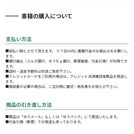
書籍の購入について
支払い方法
■前払い制とさせて頂きます。 ※７日以内に書籍代金のお振込みをお願いし
ます。
■銀行振込（スルガ銀行、ゆうちょ銀行、郵便振替、代金引換）が利用でき
ます。
■送料・送金手数料は別途ご負担下さい。
■クレジットカードをご利用の場合は、クレジット決済確認後商品を発送し
ます。
■領収書が必要の場合は、ご注文時に書式・宛名等をお知らせ下さい。
商品の引き渡し方法
■商品は「ゆうメール」もしくは「ゆうパック」にて発送いたします。
■代金引換（郵便）での発送も承っております。