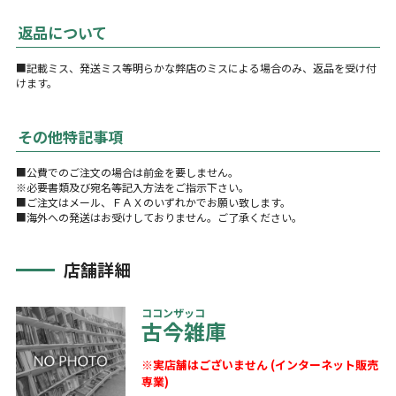
返品について
■記載ミス、発送ミス等明らかな弊店のミスによる場合のみ、返品を受け付
けます。
その他特記事項
■公費でのご注文の場合は前金を要しません。
※必要書類及び宛名等記入方法をご指示下さい。
■ご注文はメール、ＦＡＸのいずれかでお願い致します。
■海外への発送はお受けしておりません。ご了承ください。
店舗詳細
ココンザッコ
古今雑庫
※実店舗はございません (インターネット販売
専業)