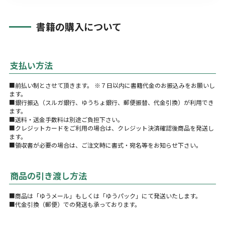
書籍の購入について
支払い方法
■前払い制とさせて頂きます。 ※７日以内に書籍代金のお振込みをお願いし
ます。
■銀行振込（スルガ銀行、ゆうちょ銀行、郵便振替、代金引換）が利用でき
ます。
■送料・送金手数料は別途ご負担下さい。
■クレジットカードをご利用の場合は、クレジット決済確認後商品を発送し
ます。
■領収書が必要の場合は、ご注文時に書式・宛名等をお知らせ下さい。
商品の引き渡し方法
■商品は「ゆうメール」もしくは「ゆうパック」にて発送いたします。
■代金引換（郵便）での発送も承っております。