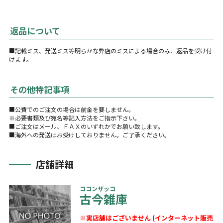
返品について
■記載ミス、発送ミス等明らかな弊店のミスによる場合のみ、返品を受け付
けます。
その他特記事項
■公費でのご注文の場合は前金を要しません。
※必要書類及び宛名等記入方法をご指示下さい。
■ご注文はメール、ＦＡＸのいずれかでお願い致します。
■海外への発送はお受けしておりません。ご了承ください。
店舗詳細
ココンザッコ
古今雑庫
※実店舗はございません (インターネット販売