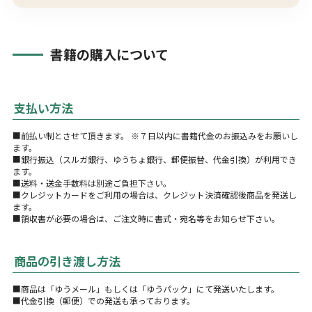
書籍の購入について
支払い方法
■前払い制とさせて頂きます。 ※７日以内に書籍代金のお振込みをお願いし
ます。
■銀行振込（スルガ銀行、ゆうちょ銀行、郵便振替、代金引換）が利用でき
ます。
■送料・送金手数料は別途ご負担下さい。
■クレジットカードをご利用の場合は、クレジット決済確認後商品を発送し
ます。
■領収書が必要の場合は、ご注文時に書式・宛名等をお知らせ下さい。
商品の引き渡し方法
■商品は「ゆうメール」もしくは「ゆうパック」にて発送いたします。
■代金引換（郵便）での発送も承っております。