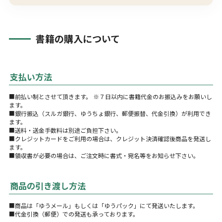
書籍の購入について
支払い方法
■前払い制とさせて頂きます。 ※７日以内に書籍代金のお振込みをお願いし
ます。
■銀行振込（スルガ銀行、ゆうちょ銀行、郵便振替、代金引換）が利用でき
ます。
■送料・送金手数料は別途ご負担下さい。
■クレジットカードをご利用の場合は、クレジット決済確認後商品を発送し
ます。
■領収書が必要の場合は、ご注文時に書式・宛名等をお知らせ下さい。
商品の引き渡し方法
■商品は「ゆうメール」もしくは「ゆうパック」にて発送いたします。
■代金引換（郵便）での発送も承っております。