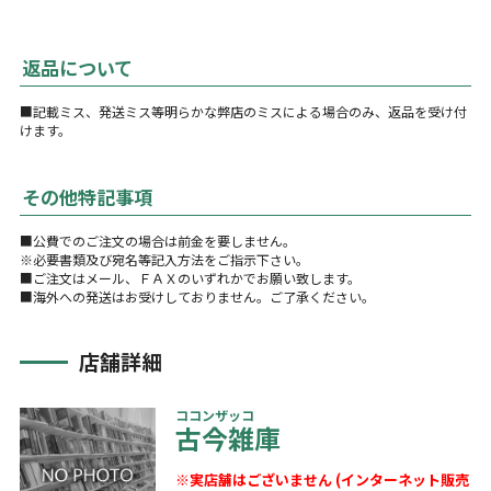
返品について
■記載ミス、発送ミス等明らかな弊店のミスによる場合のみ、返品を受け付
けます。
その他特記事項
■公費でのご注文の場合は前金を要しません。
※必要書類及び宛名等記入方法をご指示下さい。
■ご注文はメール、ＦＡＸのいずれかでお願い致します。
■海外への発送はお受けしておりません。ご了承ください。
店舗詳細
ココンザッコ
古今雑庫
※実店舗はございません (インターネット販売