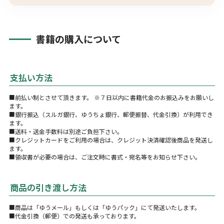
書籍の購入について
支払い方法
■前払い制とさせて頂きます。 ※７日以内に書籍代金のお振込みをお願いし
ます。
■銀行振込（スルガ銀行、ゆうちょ銀行、郵便振替、代金引換）が利用でき
ます。
■送料・送金手数料は別途ご負担下さい。
■クレジットカードをご利用の場合は、クレジット決済確認後商品を発送し
ます。
■領収書が必要の場合は、ご注文時に書式・宛名等をお知らせ下さい。
商品の引き渡し方法
■商品は「ゆうメール」もしくは「ゆうパック」にて発送いたします。
■代金引換（郵便）での発送も承っております。