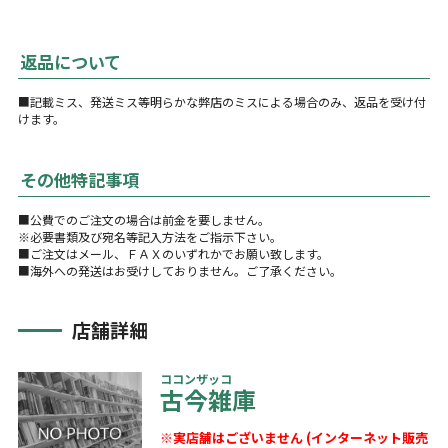
返品について
■記載ミス、発送ミス等明らかな弊店のミスによる場合のみ、返品を受け付
けます。
その他特記事項
■公費でのご注文の場合は前金を要しません。
※必要書類及び宛名等記入方法をご指示下さい。
■ご注文はメール、ＦＡＸのいずれかでお願い致します。
■海外への発送はお受けしておりません。ご了承ください。
店舗詳細
ココンザッコ
古今雑庫
※実店舗はございません (インターネット販売