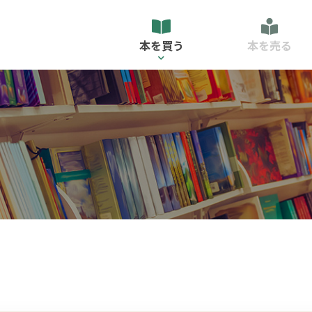
本を買う
本を売る