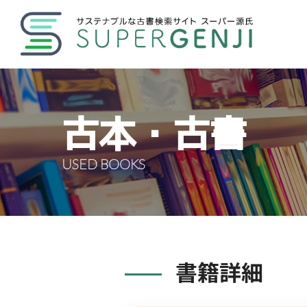
古本・古書
USED BOOKS
書籍詳細