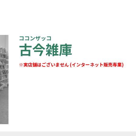
ココンザッコ
古今雑庫
※実店舗はございません (インターネット販売専業)