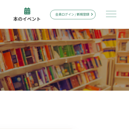
会員ログイン / 新規登録
本のイベント