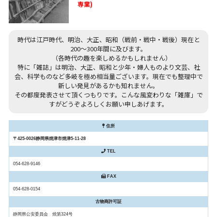
専業)
時代は江戸時代、明治、大正、昭和（戦前・戦中・戦後）現在と
200～300年間に及びます。
（各時代の趣を楽しめるかもしれません）
特に「雑誌」は明治、大正、昭和と少年・婦人ものより文芸、社
会、科学ものなど多岐を極め相当量ございます。現在でも整理中で
新しい発見があるかも知れません。
その都度発表させて頂くつもりです。こんな風変わりな「雑庫」で
すがどうぞよろしくお願い申しあげます。
住所
〒425-0026静岡県焼津市焼津5-11-28
TEL
054-628-9146
FAX
054-628-0154
古物商許可証
静岡県公安委員会 焼第324号