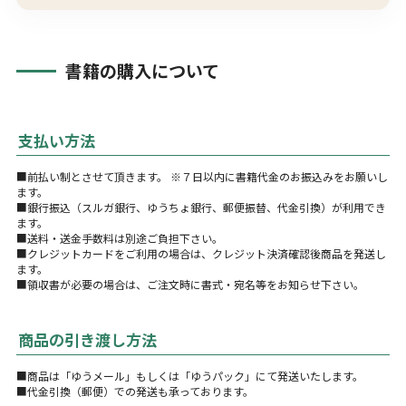
書籍の購入について
支払い方法
■前払い制とさせて頂きます。 ※７日以内に書籍代金のお振込みをお願いし
ます。
■銀行振込（スルガ銀行、ゆうちょ銀行、郵便振替、代金引換）が利用でき
ます。
■送料・送金手数料は別途ご負担下さい。
■クレジットカードをご利用の場合は、クレジット決済確認後商品を発送し
ます。
■領収書が必要の場合は、ご注文時に書式・宛名等をお知らせ下さい。
商品の引き渡し方法
■商品は「ゆうメール」もしくは「ゆうパック」にて発送いたします。
■代金引換（郵便）での発送も承っております。