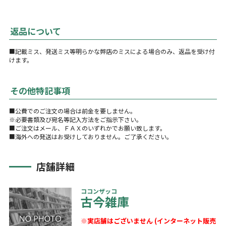
返品について
■記載ミス、発送ミス等明らかな弊店のミスによる場合のみ、返品を受け付
けます。
その他特記事項
■公費でのご注文の場合は前金を要しません。
※必要書類及び宛名等記入方法をご指示下さい。
■ご注文はメール、ＦＡＸのいずれかでお願い致します。
■海外への発送はお受けしておりません。ご了承ください。
店舗詳細
ココンザッコ
古今雑庫
※実店舗はございません (インターネット販売