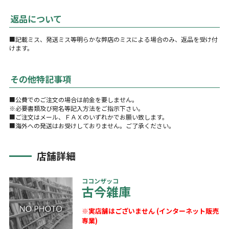
返品について
■記載ミス、発送ミス等明らかな弊店のミスによる場合のみ、返品を受け付
けます。
その他特記事項
■公費でのご注文の場合は前金を要しません。
※必要書類及び宛名等記入方法をご指示下さい。
■ご注文はメール、ＦＡＸのいずれかでお願い致します。
■海外への発送はお受けしておりません。ご了承ください。
店舗詳細
ココンザッコ
古今雑庫
※実店舗はございません (インターネット販売
専業)