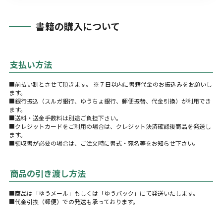
書籍の購入について
支払い方法
■前払い制とさせて頂きます。 ※７日以内に書籍代金のお振込みをお願いし
ます。
■銀行振込（スルガ銀行、ゆうちょ銀行、郵便振替、代金引換）が利用でき
ます。
■送料・送金手数料は別途ご負担下さい。
■クレジットカードをご利用の場合は、クレジット決済確認後商品を発送し
ます。
■領収書が必要の場合は、ご注文時に書式・宛名等をお知らせ下さい。
商品の引き渡し方法
■商品は「ゆうメール」もしくは「ゆうパック」にて発送いたします。
■代金引換（郵便）での発送も承っております。