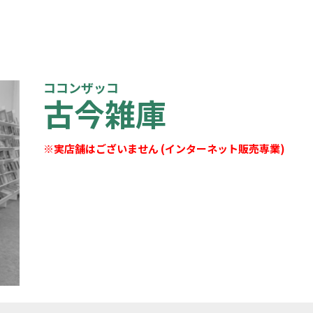
ココンザッコ
古今雑庫
※実店舗はございません (インターネット販売専業)