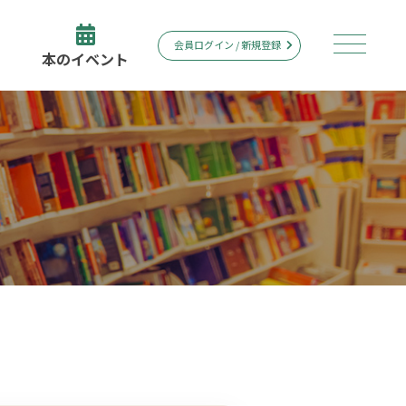
会員ログイン / 新規登録
本のイベント