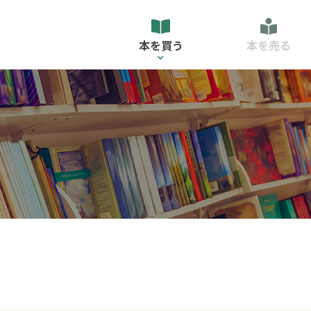
本を買う
本を売る