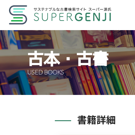
古本・古書
USED BOOKS
書籍詳細