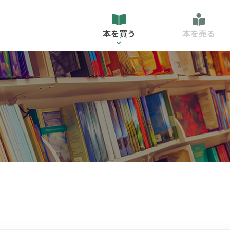
本を買う
本を売る