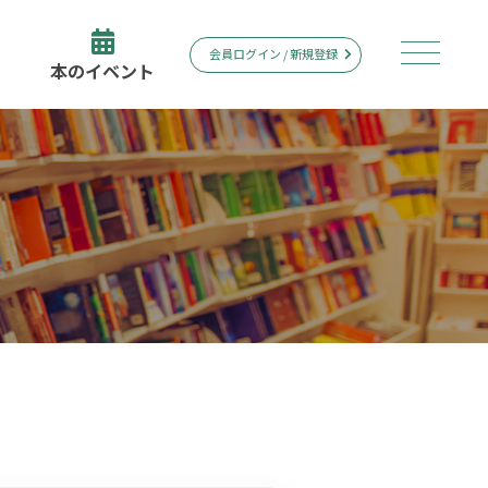
会員ログイン / 新規登録
本のイベント