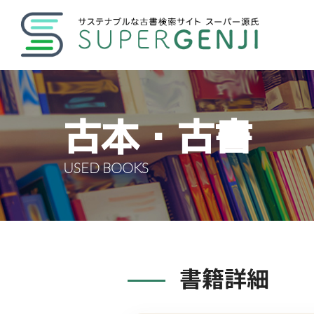
古本・古書
USED BOOKS
書籍詳細