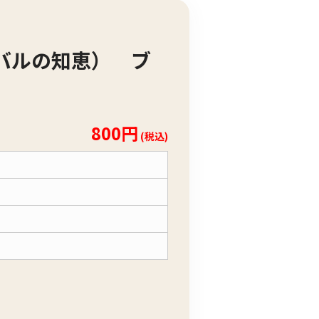
バルの知恵） ブ
800円
(税込)