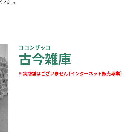
ください。
ココンザッコ
古今雑庫
※実店舗はございません (インターネット販売専業)