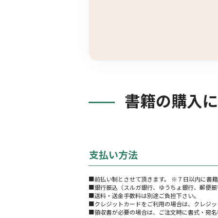
書籍の購入に
支払い方法
■前払い制とさせて頂きます。 ※７日以内に書
■銀行振込（スルガ銀行、ゆうちょ銀行、郵便振
■送料・送金手数料は別途ご負担下さい。
■クレジットカードをご利用の場合は、クレジッ
■領収書が必要の場合は、ご注文時に書式・宛名