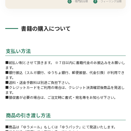
G
…専門的分類
F
…フィーリング分類
書籍の購入について
支払い方法
■前払い制とさせて頂きます。 ※７日以内に書籍代金のお振込みをお願いし
ます。
■銀行振込（スルガ銀行、ゆうちょ銀行、郵便振替、代金引換）が利用でき
ます。
■送料・送金手数料は別途ご負担下さい。
■クレジットカードをご利用の場合は、クレジット決済確認後商品を発送し
ます。
■領収書が必要の場合は、ご注文時に書式・宛名等をお知らせ下さい。
商品の引き渡し方法
■商品は「ゆうメール」もしくは「ゆうパック」にて発送いたします。