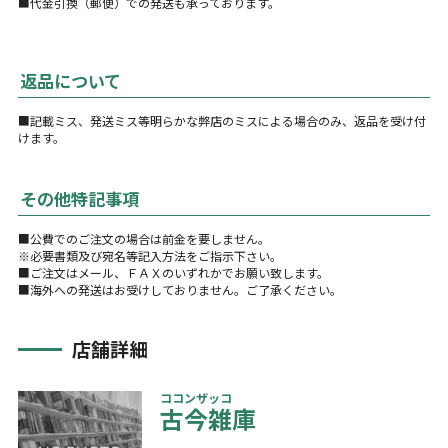
■代金引換（郵便）での発送も承っております。
返品について
■記載ミス、発送ミス等明らかな弊店のミスによる場合のみ、返品を受け付
けます。
その他特記事項
■公費でのご注文の場合は前金を要しません。
※必要書類及び宛名等記入方法をご指示下さい。
■ご注文はメール、ＦＡＸのいずれかでお願い致します。
■海外への発送はお受けしておりません。ご了承ください。
店舗詳細
ココンザッコ
古今雑庫