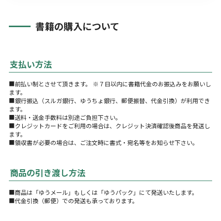
書籍の購入について
支払い方法
■前払い制とさせて頂きます。 ※７日以内に書籍代金のお振込みをお願いし
ます。
■銀行振込（スルガ銀行、ゆうちょ銀行、郵便振替、代金引換）が利用でき
ます。
■送料・送金手数料は別途ご負担下さい。
■クレジットカードをご利用の場合は、クレジット決済確認後商品を発送し
ます。
■領収書が必要の場合は、ご注文時に書式・宛名等をお知らせ下さい。
商品の引き渡し方法
■商品は「ゆうメール」もしくは「ゆうパック」にて発送いたします。
■代金引換（郵便）での発送も承っております。