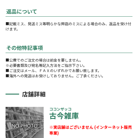
返品について
■記載ミス、発送ミス等明らかな弊店のミスによる場合のみ、返品を受け付
けます。
その他特記事項
■公費でのご注文の場合は前金を要しません。
※必要書類及び宛名等記入方法をご指示下さい。
■ご注文はメール、ＦＡＸのいずれかでお願い致します。
■海外への発送はお受けしておりません。ご了承ください。
店舗詳細
ココンザッコ
古今雑庫
※実店舗はございません (インターネット販売
専業)