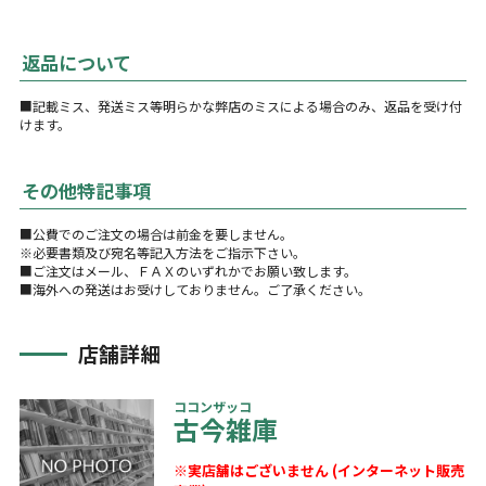
返品について
■記載ミス、発送ミス等明らかな弊店のミスによる場合のみ、返品を受け付
けます。
その他特記事項
■公費でのご注文の場合は前金を要しません。
※必要書類及び宛名等記入方法をご指示下さい。
■ご注文はメール、ＦＡＸのいずれかでお願い致します。
■海外への発送はお受けしておりません。ご了承ください。
店舗詳細
ココンザッコ
古今雑庫
※実店舗はございません (インターネット販売