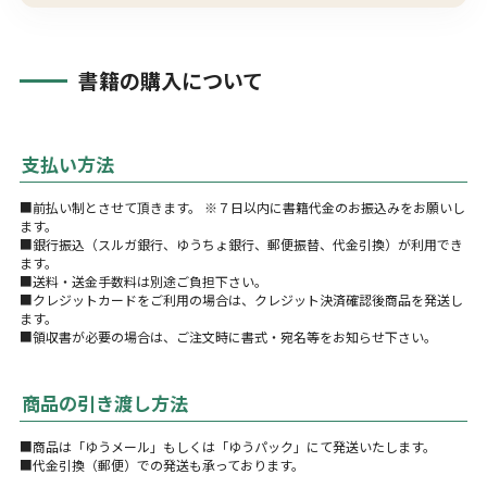
書籍の購入について
支払い方法
■前払い制とさせて頂きます。 ※７日以内に書籍代金のお振込みをお願いし
ます。
■銀行振込（スルガ銀行、ゆうちょ銀行、郵便振替、代金引換）が利用でき
ます。
■送料・送金手数料は別途ご負担下さい。
■クレジットカードをご利用の場合は、クレジット決済確認後商品を発送し
ます。
■領収書が必要の場合は、ご注文時に書式・宛名等をお知らせ下さい。
商品の引き渡し方法
■商品は「ゆうメール」もしくは「ゆうパック」にて発送いたします。
■代金引換（郵便）での発送も承っております。