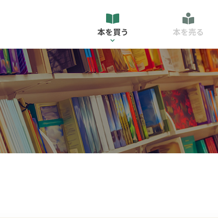
本を買う
本を売る