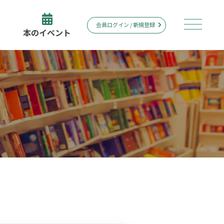
会員ログイン / 新規登録
本のイベント