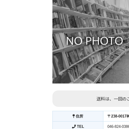
送料は、一回のご
住所
〒238-00
TEL
046-824-038