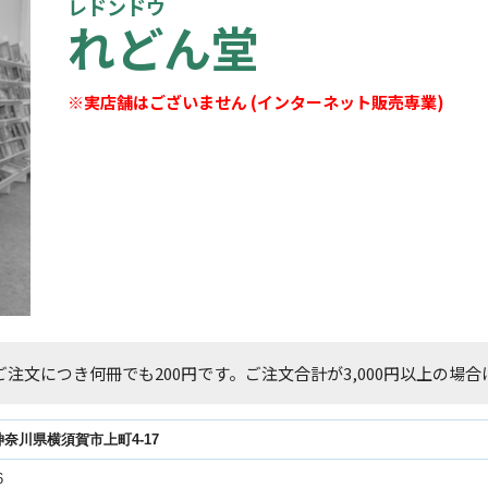
レドンドウ
れどん堂
※実店舗はございません (インターネット販売専業)
注文につき何冊でも200円です。ご注文合計が3,000円以上の場
17神奈川県横須賀市上町4-17
6