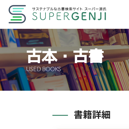
古本・古書
USED BOOKS
書籍詳細