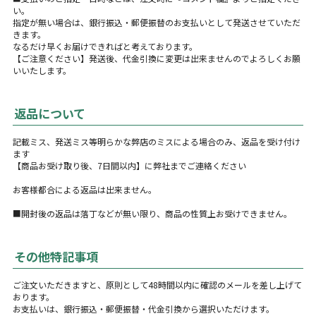
い。
指定が無い場合は、銀行振込・郵便振替のお支払いとして発送させていただ
きます。
なるだけ早くお届けできればと考えております。
【ご注意ください】発送後、代金引換に変更は出来ませんのでよろしくお願
いいたします。
返品について
記載ミス、発送ミス等明らかな弊店のミスによる場合のみ、返品を受け付け
ます
【商品お受け取り後、7日間以内】に弊社までご連絡ください
お客様都合による返品は出来ません。
■開封後の返品は落丁などが無い限り、商品の性質上お受けできません。
その他特記事項
ご注文いただきますと、原則として48時間以内に確認のメールを差し上げて
おります。
お支払いは、銀行振込・郵便振替・代金引換から選択いただけます。