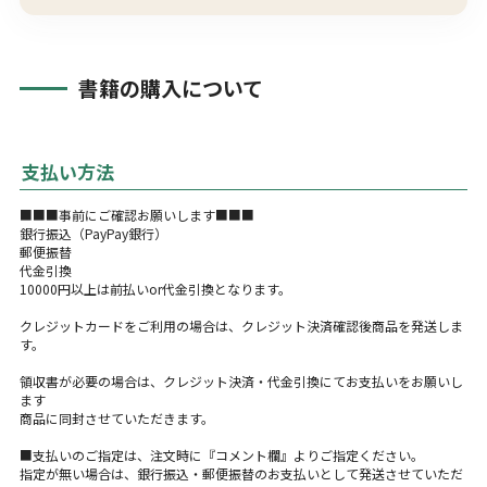
書籍の購入について
支払い方法
■■■事前にご確認お願いします■■■
銀行振込（PayPay銀行）
郵便振替
代金引換
10000円以上は前払いor代金引換となります。
クレジットカードをご利用の場合は、クレジット決済確認後商品を発送しま
す。
領収書が必要の場合は、クレジット決済・代金引換にてお支払いをお願いし
ます
商品に同封させていただきます。
■支払いのご指定は、注文時に『コメント欄』よりご指定ください。
指定が無い場合は、銀行振込・郵便振替のお支払いとして発送させていただ