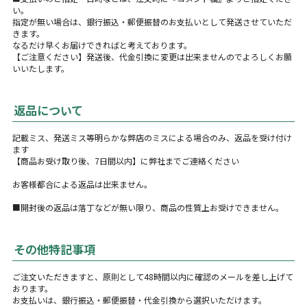
い。
指定が無い場合は、銀行振込・郵便振替のお支払いとして発送させていただ
きます。
なるだけ早くお届けできればと考えております。
【ご注意ください】発送後、代金引換に変更は出来ませんのでよろしくお願
いいたします。
返品について
記載ミス、発送ミス等明らかな弊店のミスによる場合のみ、返品を受け付け
ます
【商品お受け取り後、7日間以内】に弊社までご連絡ください
お客様都合による返品は出来ません。
■開封後の返品は落丁などが無い限り、商品の性質上お受けできません。
その他特記事項
ご注文いただきますと、原則として48時間以内に確認のメールを差し上げて
おります。
お支払いは、銀行振込・郵便振替・代金引換から選択いただけます。