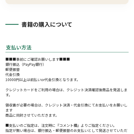
書籍の購入について
支払い方法
■■■事前にご確認お願いします■■■
銀行振込（PayPay銀行）
郵便振替
代金引換
10000円以上は前払いor代金引換となります。
クレジットカードをご利用の場合は、クレジット決済確認後商品を発送しま
す。
領収書が必要の場合は、クレジット決済・代金引換にてお支払いをお願いし
ます
商品に同封させていただきます。
■支払いのご指定は、注文時に『コメント欄』よりご指定ください。
指定が無い場合は、銀行振込・郵便振替のお支払いとして発送させていただ