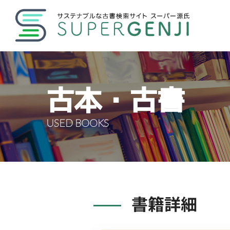
古本・古書
USED BOOKS
書籍詳細