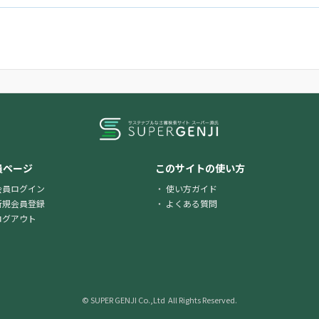
員ページ
このサイトの使い方
会員ログイン
使い方ガイド
新規会員登録
よくある質問
ログアウト
© SUPER GENJI Co.,Ltd All Rights Reserved.