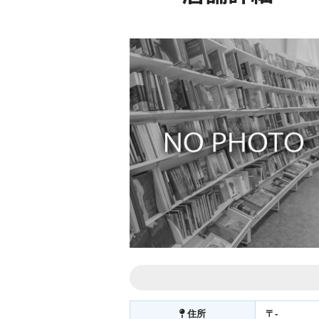
住所
〒-