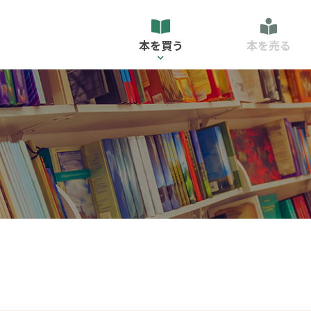
本を買う
本を売る