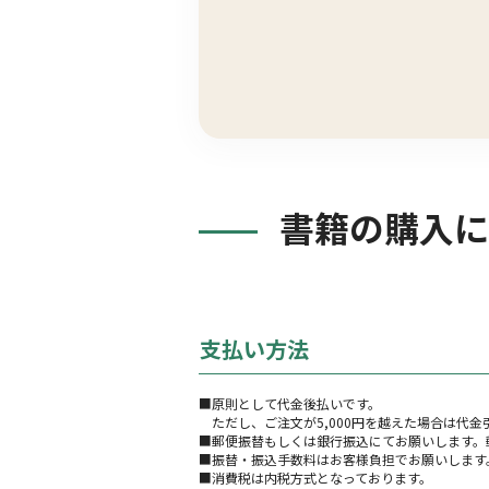
書籍の購入に
支払い方法
■原則として代金後払いです。
ただし、ご注文が5,000円を越えた場合は代
■郵便振替もしくは銀行振込にてお願いします。
■振替・振込手数料はお客様負担でお願いします
■消費税は内税方式となっております。