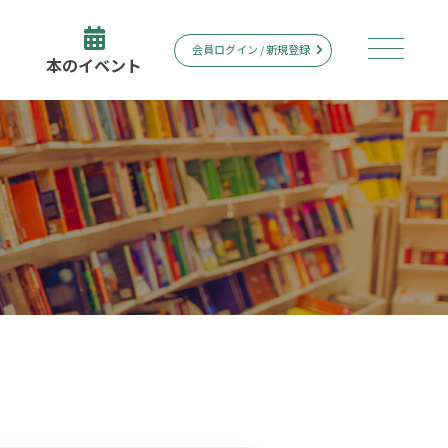
会員ログイン / 新規登録
本のイベント