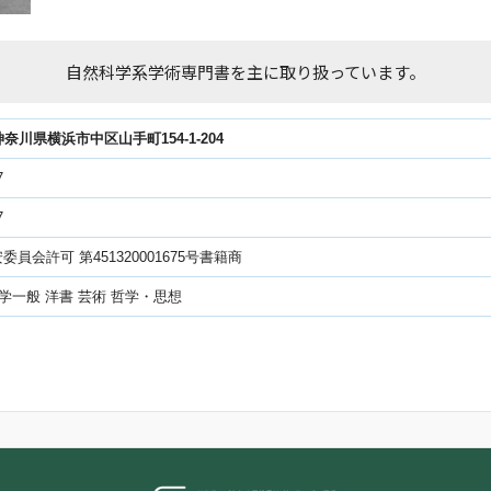
自然科学系学術専門書を主に取り扱っています。
2神奈川県横浜市中区山手町154-1-204
7
7
員会許可 第451320001675号書籍商
科学一般 洋書 芸術 哲学・思想