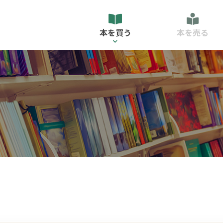
本を買う
本を売る