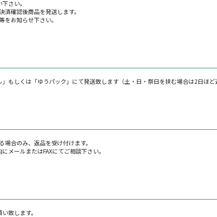
い下さい。
決済確認後商品を発送します。
等をお知らせ下さい。
ル」もしくは「ゆうパック」にて発送致します（土・日・祭日を挟む場合は2日ほど
る場合のみ、返品を受け付けます。
にメールまたはFAXにてご相談下さい。
願い致します。