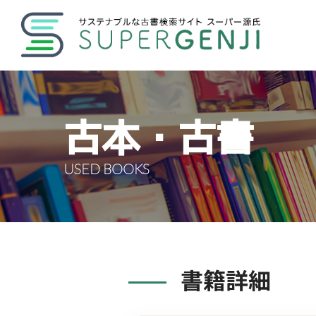
古本・古書
USED BOOKS
書籍詳細